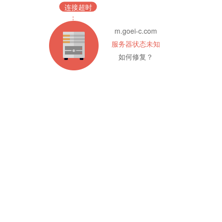
连接超时
m.goei-c.com
服务器状态未知
如何修复？